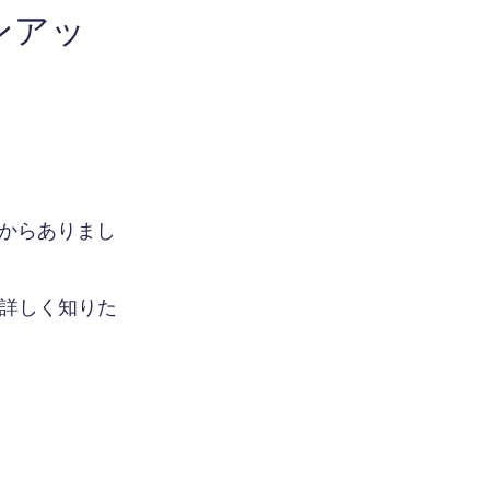
ンアッ
なり前からありまし
。詳しく知りた