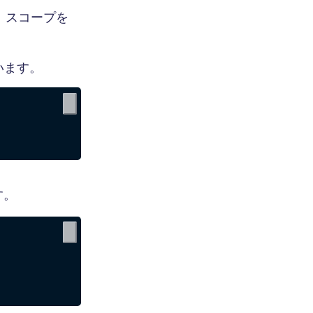
、スコープを
ています。
。
す。