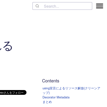
れる
Contents
using宣言によるリソース解放(クリーンア
ップ)
Decorator Metadata
まとめ