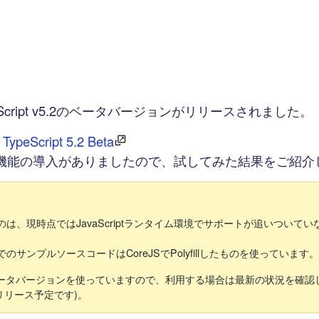
Script v5.2のベータバージョンがリリースされました。
TypeScript 5.2 Beta
機能の導入がありましたので、試してみた結果をご紹介
は、現時点ではJavaScriptランタイム環境でサポートが追いついて
のサンプルソースコードはCoreJSでPolyfillしたものを使っています。
のベータバージョンを使っていますので、利用する場合は最新の状況を確認
8リリース予定です)。