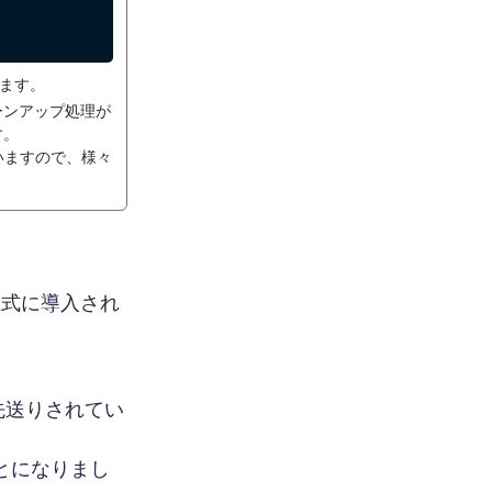
ます。
リーンアップ処理が
す。
いますので、様々
で正式に導入され
先送りされてい
ることになりまし