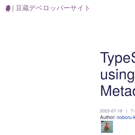
| 豆蔵デベロッパーサイト
Typ
usin
Met
2023-07-19
|
7 
Author:
noboru-