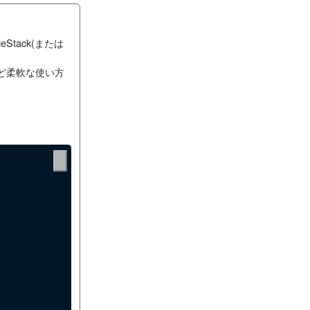
Stack(または
ど柔軟な使い方