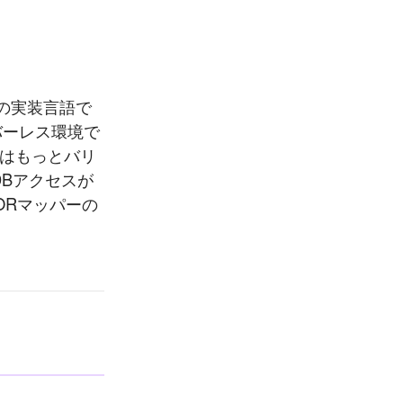
だけの実装言語で
ーバーレス環境で
近はもっとバリ
Bアクセスが
けのORマッパーの