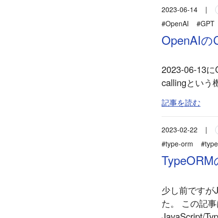
2023-06-14
|
#OpenAI
#GPT
OpenAIの
2023-06-1
callingと
記事を読む
2023-02-22
|
#type-orm
#type
TypeO
少し前ですがJa
た。 この記
JavaScri