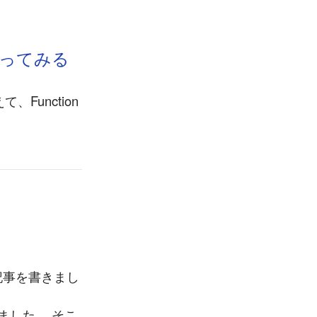
gを使ってみる
て、Function
導入記事を書きまし
思いました。 そこ