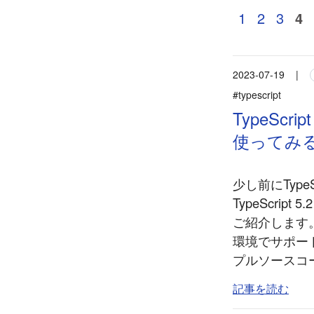
1
2
3
4
2023-07-19
|
#typescript
TypeScri
使ってみ
少し前にType
TypeScri
ご紹介します。 
環境でサポー
プルソースコード
記事を読む