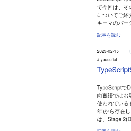
で今回は、そ
についてご紹介し
キーマのバージ
記事を読む
2023-02-15
|
#typescript
TypeScr
TypeScrip
向言語ではお
使われているもの
年)から存在してい
は、Stage 2(
記事を読む