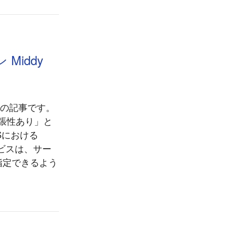
Middy
目の記事です。
拡張性あり」と
Sにおける
ービスは、サー
指定できるよう