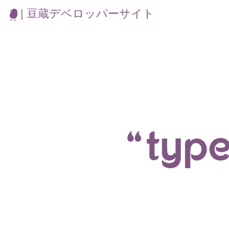
| 豆蔵デベロッパーサイト
“typ