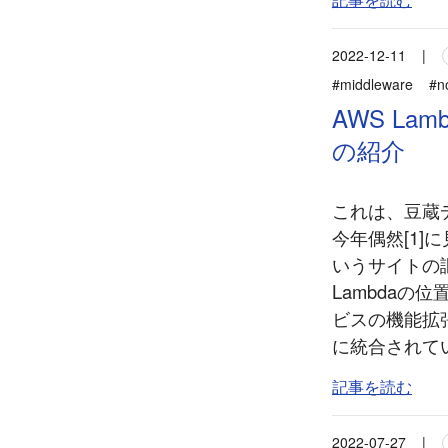
2022-12-11
|
#middleware
#n
AWS La
の紹介
これは、豆蔵
今年偶然[1]
いうサイトの
Lambdaの
ビスの機能拡
に統合されてい
記事を読む
2022-07-27
|